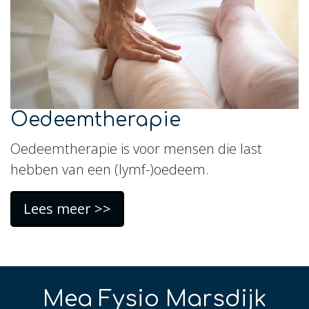
Oedeemtherapie
Oedeemtherapie is voor mensen die last
hebben van een (lymf-)oedeem.
Lees meer >>
Mea Fysio Marsdijk